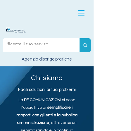
Agenzia disbrigo pratiche
Chi siamo
Facili soluzioni ai tuoi problemi
La
PF COMUNICAZIONI
si pone
l'obbiettivo di
semplificare i
rapporti con gli enti e la pubblica
amministrazione
, attraverso un
servizio rapido e in continuo