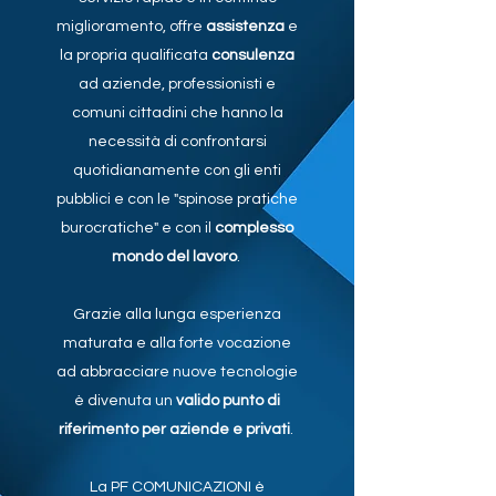
miglioramento, offre
assistenza
e
la propria qualificata
consulenza
ad aziende, professionisti e
comuni cittadini che hanno la
necessità di confrontarsi
quotidianamente con gli enti
pubblici e con le "spinose pratiche
burocratiche" e con il
complesso
mondo del lavoro
.
Grazie alla lunga esperienza
maturata e alla forte vocazione
ad abbracciare nuove tecnologie
è divenuta un
valido punto di
riferimento per aziende e privati
.
La PF COMUNICAZIONI è