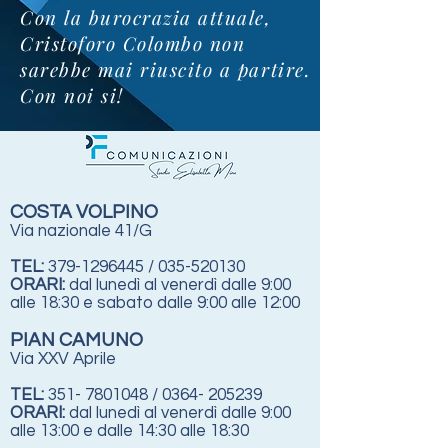
Con la burocrazia attuale,
Cristoforo Colombo non
sarebbe mai riuscito a partire.
Con noi si!
COSTA VOLPINO
Via nazionale 41/G
TEL:
379-1296445
/
035-520130
ORARI:
dal lunedì al venerdì dalle 9:00
alle 18:30
e sabato dalle 9:00 alle 12:00
PIAN CAMUNO
Via XXV Aprile
TEL:
351- 7801048
/
0364- 205239
ORARI:
dal lunedì al venerdì dalle 9:00
alle 13:00 e dalle 14:30 alle 18:30