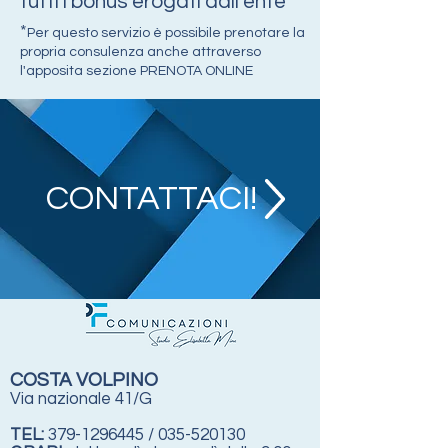
tutti i bonus erogati dall'ente
*
Per questo servizio è possibile prenotare la
propria consulenza anche attraverso
l'apposita sezione PRENOTA ONLINE
CONTATTACI!
COSTA VOLPINO
Via nazionale 41/G
TEL:
379-1296445
/
035-520130