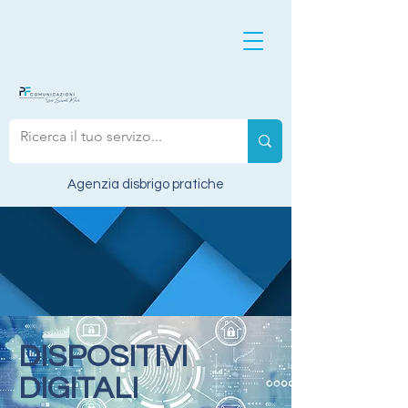
Agenzia disbrigo pratiche
DISPOSITIVI
DIGITALI