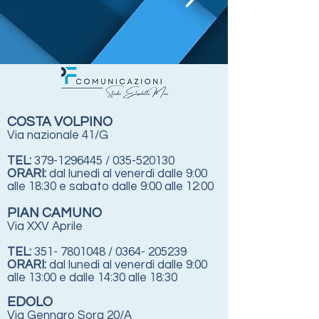
COSTA VOLPINO
Via nazionale 41/G
TEL:
379-1296445
/
035-520130
ORARI:
dal lunedì al venerdì dalle 9:00
alle 18:30
e sabato dalle 9:00 alle 12:00
PIAN CAMUNO
Via XXV Aprile
TEL:
351- 7801048
/
0364- 205239
ORARI:
dal lunedì al venerdì dalle 9:00
alle 13:00 e dalle 14:30 alle 18:30
EDOLO
Via Gennaro Sora 20/A